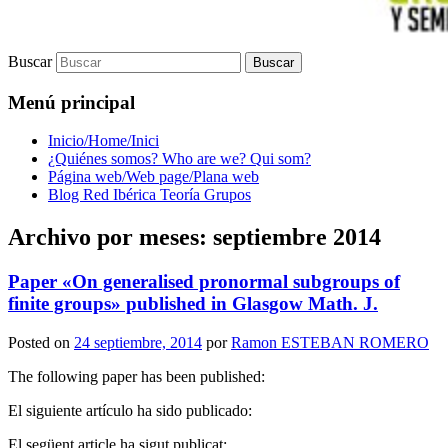
Buscar
Menú principal
Inicio/Home/Inici
¿Quiénes somos? Who are we? Qui som?
Página web/Web page/Plana web
Blog Red Ibérica Teoría Grupos
Archivo por meses:
septiembre 2014
Paper «On generalised pronormal subgroups of
finite groups» published in Glasgow Math. J.
Posted on
24 septiembre, 2014
por
Ramon ESTEBAN ROMERO
The following paper has been published:
El siguiente artículo ha sido publicado:
El següent article ha sigut publicat: