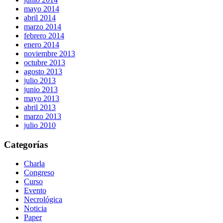
mayo 2014
abril 2014
marzo 2014
febrero 2014
enero 2014
noviembre 2013
octubre 2013
agosto 2013
julio 2013
junio 2013
mayo 2013
abril 2013
marzo 2013
julio 2010
Categorías
Charla
Congreso
Curso
Evento
Necrológica
Noticia
Paper