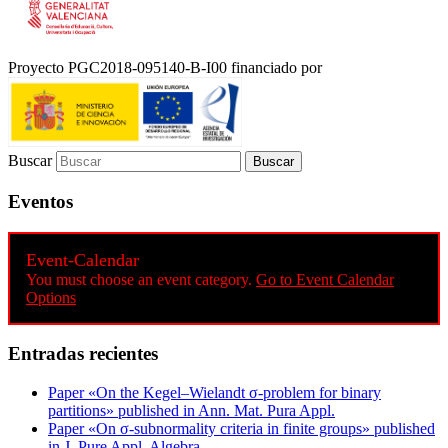
Proyecto PGC2018-095140-B-I00 financiado por
Buscar
Eventos
Event-Calendar
You must choose an event category.
Go to Event Calendar
Options
Entradas recientes
Paper «On the Kegel–Wielandt σ‐problem for binary
partitions» published in Ann. Mat. Pura Appl.
Paper «On σ-subnormality criteria in finite groups» published
in J. Pure Appl. Algebra