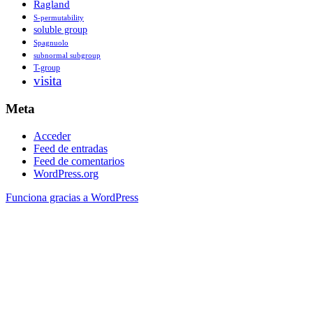
Ragland
S-permutability
soluble group
Spagnuolo
subnormal subgroup
T-group
visita
Meta
Acceder
Feed de entradas
Feed de comentarios
WordPress.org
Funciona gracias a WordPress