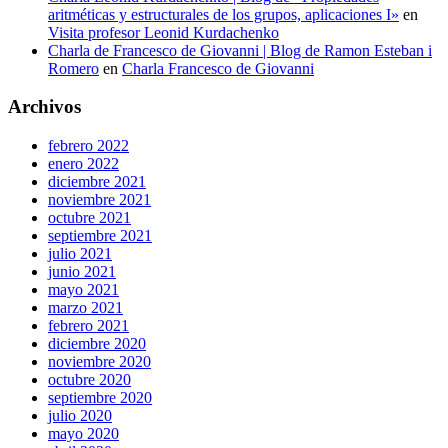
aritméticas y estructurales de los grupos, aplicaciones I»
en
Visita profesor Leonid Kurdachenko
Charla de Francesco de Giovanni | Blog de Ramon Esteban i
Romero
en
Charla Francesco de Giovanni
Archivos
febrero 2022
enero 2022
diciembre 2021
noviembre 2021
octubre 2021
septiembre 2021
julio 2021
junio 2021
mayo 2021
marzo 2021
febrero 2021
diciembre 2020
noviembre 2020
octubre 2020
septiembre 2020
julio 2020
mayo 2020