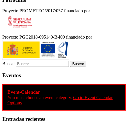
Proyecto PROMETEO/2017/057 financiado por
Proyecto PGC2018-095140-B-I00 financiado por
Buscar
Eventos
Event-Calendar
You must choose an event category.
Go to Event Calendar
Options
Entradas recientes