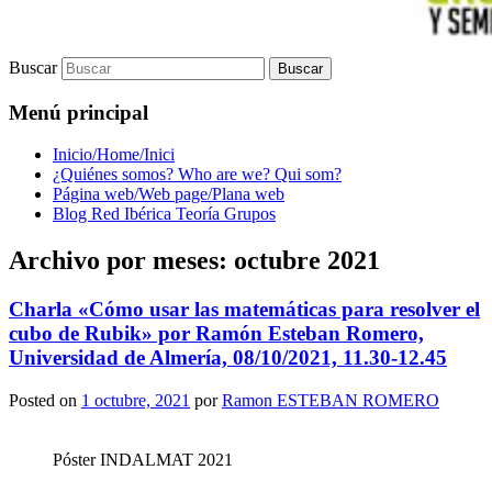
Buscar
Menú principal
Inicio/Home/Inici
¿Quiénes somos? Who are we? Qui som?
Página web/Web page/Plana web
Blog Red Ibérica Teoría Grupos
Archivo por meses:
octubre 2021
Charla «Cómo usar las matemáticas para resolver el
cubo de Rubik» por Ramón Esteban Romero,
Universidad de Almería, 08/10/2021, 11.30-12.45
Posted on
1 octubre, 2021
por
Ramon ESTEBAN ROMERO
Póster INDALMAT 2021