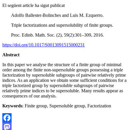
El següent article ha sigut publicat
Adolfo Ballester-Bolinches and Luis M. Ezquerro.
Triple factorizations and supersolubility of finite groups.
Proc. Edinb. Math. Soc. (2), 59(2):301–309, 2016.
https://doi.org/10.1017/S0013091515000231
Abstract
In this paper we analyse the structure of a finite group of minimal
order among the finite non-supersoluble groups possessing a triple
factorization by supersoluble subgroups of pairwise relatively prime
indices. As an application we obtain some sufficient conditions for a
triple factorized group by supersoluble subgroups of pairwise
relatively prime indices to be supersoluble. Many results appear as
consequences of our analysis.
Keywords
: Finite group, Supersoluble group, Factorization
Facebook