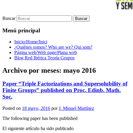
Buscar
Menú principal
Inicio/Home/Inici
¿Quiénes somos? Who are we? Qui som?
Página web/Web page/Plana web
Blog Red Ibérica Teoría Grupos
Archivo por meses:
mayo 2016
Paper “Triple Factorizations and Supersolubility of
Finite Groups” published on Proc. Edinb. Math.
Soc.
Posted on
18 mayo, 2016
por
J. Miquel Martínez
The following paper has been published
El siguiente artículo ha sido publicado