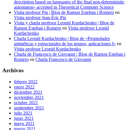
description based on languages of the final non-deterministic
automaton» accepted in Theoretical Computer Science
Visita profesor Pin | Blog de Ramon Esteban i Romero
en
Visita profesor Jean-Éric Pin
Visita y charla profesor Leonid Kurdachenko | Blog de
Ramon Esteban i Romero
en
Visita profesor Leonid
Kurdachenko
Charla Leonid Kurdachenko | Blog de «Propiedades
aritméticas y estructurales de los grupos, aplicaciones I»
en
Visita profesor Leonid Kurdachenko
Charla de Francesco de Giovanni | Blog de Ramon Esteban i
Romero
en
Charla Francesco de Giovanni
Archivos
febrero 2022
enero 2022
diciembre 2021
noviembre 2021
octubre 2021
septiembre 2021
julio 2021
junio 2021
mayo 2021
marzo 2021