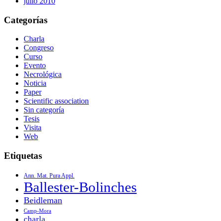
julio 2010
Categorías
Charla
Congreso
Curso
Evento
Necrológica
Noticia
Paper
Scientific association
Sin categoría
Tesis
Visita
Web
Etiquetas
Ann. Mat. Pura Appl.
Ballester-Bolinches
Beidleman
Camp-Mora
charla