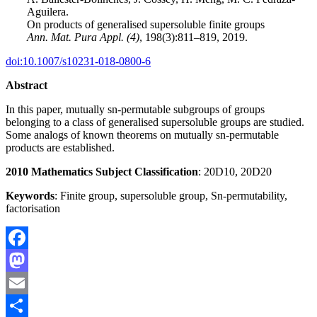
Aguilera.
On products of generalised supersoluble finite groups
Ann. Mat. Pura Appl. (4)
, 198(3):811–819, 2019.
doi:10.1007/s10231-018-0800-6
Abstract
In this paper, mutually sn-permutable subgroups of groups
belonging to a class of generalised supersoluble groups are studied.
Some analogs of known theorems on mutually sn-permutable
products are established.
2010 Mathematics Subject Classification
: 20D10, 20D20
Keywords
: Finite group, supersoluble group, Sn-permutability,
factorisation
Facebook
Mastodon
Email