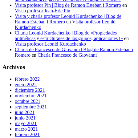
Visita profesor Pin | Blog de Ramon Esteban i Romero
en
Visita profesor Jean-Éric Pin
Visita y charla profesor Leonid Kurdachenko | Blog de
Ramon Esteban i Romero
en
Visita profesor Leonid
Kurdachenko
Charla Leonid Kurdachenko | Blog de «Propiedades
aritméticas y estructurales de los grupos, aplicaciones I»
en
Visita profesor Leonid Kurdachenko
Charla de Francesco de Giovanni | Blog de Ramon Esteban i
Romero
en
Charla Francesco de Giovanni
Archivos
febrero 2022
enero 2022
diciembre 2021
noviembre 2021
octubre 2021
septiembre 2021
julio 2021
junio 2021
mayo 2021
marzo 2021
febrero 2021