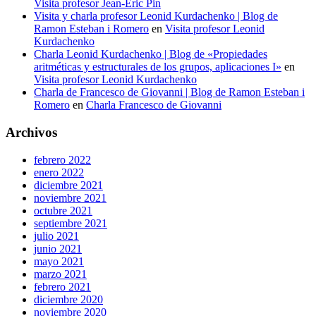
Visita profesor Jean-Éric Pin
Visita y charla profesor Leonid Kurdachenko | Blog de
Ramon Esteban i Romero
en
Visita profesor Leonid
Kurdachenko
Charla Leonid Kurdachenko | Blog de «Propiedades
aritméticas y estructurales de los grupos, aplicaciones I»
en
Visita profesor Leonid Kurdachenko
Charla de Francesco de Giovanni | Blog de Ramon Esteban i
Romero
en
Charla Francesco de Giovanni
Archivos
febrero 2022
enero 2022
diciembre 2021
noviembre 2021
octubre 2021
septiembre 2021
julio 2021
junio 2021
mayo 2021
marzo 2021
febrero 2021
diciembre 2020
noviembre 2020