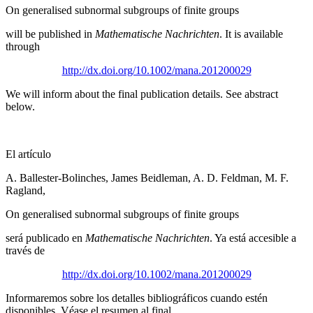
On generalised subnormal subgroups of finite groups
will be published in
Mathematische Nachrichten
. It is available
through
http://dx.doi.org/10.1002/mana.201200029
We will inform about the final publication details. See abstract
below.
El artículo
A. Ballester-Bolinches, James Beidleman, A. D. Feldman, M. F.
Ragland,
On generalised subnormal subgroups of finite groups
será publicado en
Mathematische Nachrichten
. Ya está accesible a
través de
http://dx.doi.org/10.1002/mana.201200029
Informaremos sobre los detalles bibliográficos cuando estén
disponibles. Véase el resumen al final.