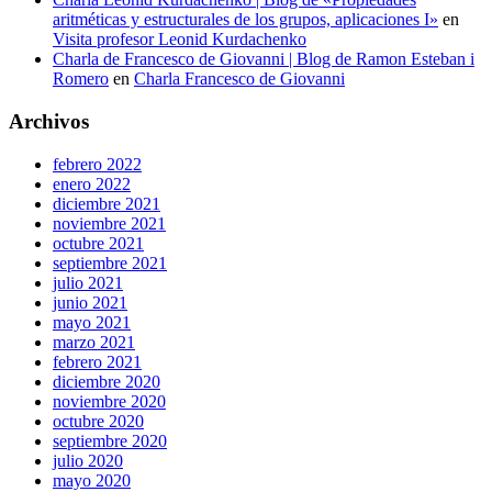
aritméticas y estructurales de los grupos, aplicaciones I»
en
Visita profesor Leonid Kurdachenko
Charla de Francesco de Giovanni | Blog de Ramon Esteban i
Romero
en
Charla Francesco de Giovanni
Archivos
febrero 2022
enero 2022
diciembre 2021
noviembre 2021
octubre 2021
septiembre 2021
julio 2021
junio 2021
mayo 2021
marzo 2021
febrero 2021
diciembre 2020
noviembre 2020
octubre 2020
septiembre 2020
julio 2020
mayo 2020