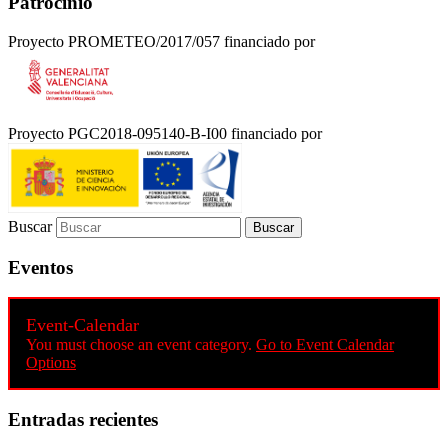
Patrocinio
Proyecto PROMETEO/2017/057 financiado por
Proyecto PGC2018-095140-B-I00 financiado por
Buscar
Eventos
Event-Calendar
You must choose an event category.
Go to Event Calendar
Options
Entradas recientes