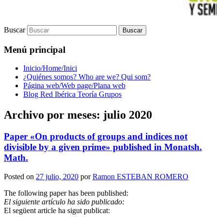
Buscar
Menú principal
Inicio/Home/Inici
¿Quiénes somos? Who are we? Qui som?
Página web/Web page/Plana web
Blog Red Ibérica Teoría Grupos
Archivo por meses:
julio 2020
Paper «On products of groups and indices not
divisible by a given prime» published in Monatsh.
Math.
Posted on
27 julio, 2020
por
Ramon ESTEBAN ROMERO
The following paper has been published:
El siguiente artículo ha sido publicado:
El següent article ha sigut publicat: