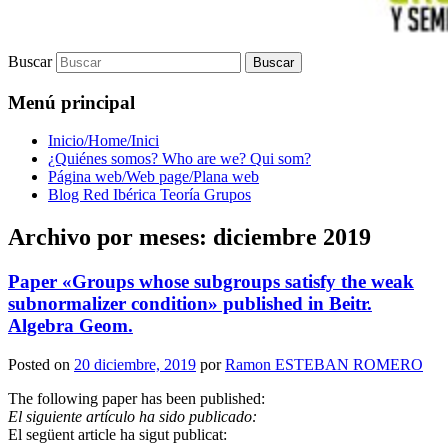
Buscar
Menú principal
Inicio/Home/Inici
¿Quiénes somos? Who are we? Qui som?
Página web/Web page/Plana web
Blog Red Ibérica Teoría Grupos
Archivo por meses:
diciembre 2019
Paper «Groups whose subgroups satisfy the weak
subnormalizer condition» published in Beitr.
Algebra Geom.
Posted on
20 diciembre, 2019
por
Ramon ESTEBAN ROMERO
The following paper has been published:
El siguiente artículo ha sido publicado:
El següent article ha sigut publicat: